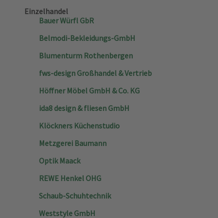
Einzelhandel
Bauer Würfl GbR
Belmodi-Bekleidungs-GmbH
Blumenturm Rothenbergen
fws-design Großhandel & Vertrieb
Höffner Möbel GmbH & Co. KG
ida8 design & fliesen GmbH
Klöckners Küchenstudio
Metzgerei Baumann
Optik Maack
REWE Henkel OHG
Schaub-Schuhtechnik
Weststyle GmbH