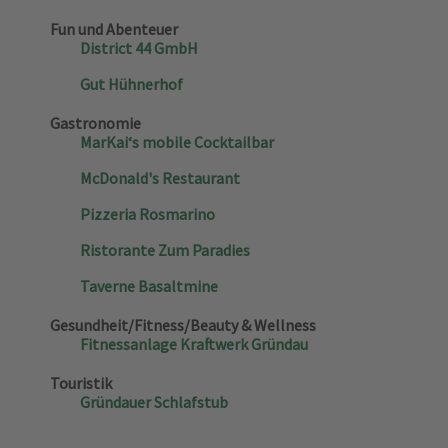
Fun und Abenteuer
District 44 GmbH
Gut Hühnerhof
Gastronomie
MarKai‘s mobile Cocktailbar
McDonald's Restaurant
Pizzeria Rosmarino
Ristorante Zum Paradies
Taverne Basaltmine
Gesundheit/Fitness/Beauty & Wellness
Fitnessanlage Kraftwerk Gründau
Touristik
Gründauer Schlafstub