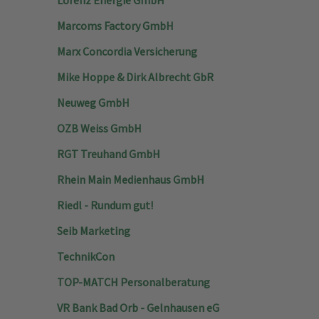
Lorenz Energie GmbH
Marcoms Factory GmbH
Marx Concordia Versicherung
Mike Hoppe & Dirk Albrecht GbR
Neuweg GmbH
OZB Weiss GmbH
RGT Treuhand GmbH
Rhein Main Medienhaus GmbH
Riedl - Rundum gut!
Seib Marketing
TechnikCon
TOP-MATCH Personalberatung
VR Bank Bad Orb - Gelnhausen eG