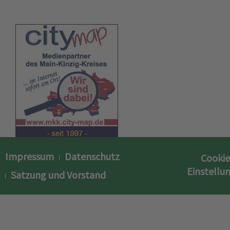
Impressum
Datenschutz
Cookie
Einstellu
Satzung und Vorstand