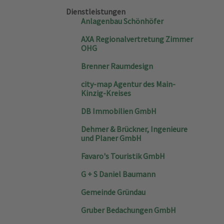
Dienstleistungen
Anlagenbau Schönhöfer
AXA Regionalvertretung Zimmer
OHG
Brenner Raumdesign
city-map Agentur des Main-
Kinzig-Kreises
DB Immobilien GmbH
Dehmer & Brückner, Ingenieure
und Planer GmbH
Favaro's Touristik GmbH
G + S Daniel Baumann
Gemeinde Gründau
Gruber Bedachungen GmbH