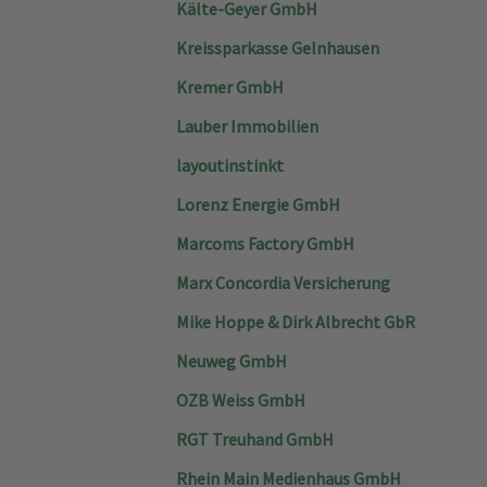
Kälte-Geyer GmbH
Kreissparkasse Gelnhausen
Kremer GmbH
Lauber Immobilien
layoutinstinkt
Lorenz Energie GmbH
Marcoms Factory GmbH
Marx Concordia Versicherung
Mike Hoppe & Dirk Albrecht GbR
Neuweg GmbH
OZB Weiss GmbH
RGT Treuhand GmbH
Rhein Main Medienhaus GmbH