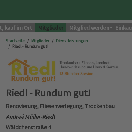
t, kauf im Ort
Mitglieder
Mitglied werden
Einkau
Startseite
Mitglieder
Dienstleistungen
Riedl - Rundum gut!
Riedl - Rundum gut!
Renovierung, Fliesenverlegung, Trockenbau
Andreé Müller-Riedl
Wäldchenstraße 4