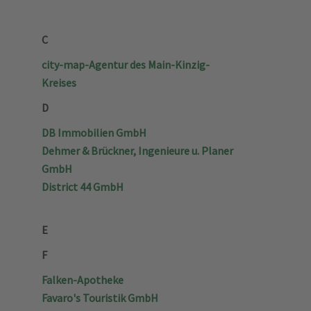
C
city-map-Agentur des Main-Kinzig-
Kreises
D
DB Immobilien GmbH
Dehmer & Brückner, Ingenieure u. Planer
GmbH
District 44 GmbH
E
F
Falken-Apotheke
Favaro's Touristik GmbH