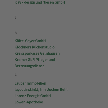
ida8 - design und fliesen GmbH
J
K
Kälte-Geyer GmbH
Klöckners Küchenstudio
Kreissparkasse Gelnhausen
Kremer GbR Pflege- und
Betreuungsdienst
L
Lauber Immobilien
layoutinstinkt, Inh. Jochen Behl
Lorenz Energie GmbH
Löwen-Apotheke