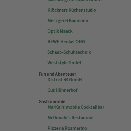
Klöckners Küchenstudio
Metzgerei Baumann
Optik Maack
REWE Henkel OHG
Schaub-Schuhtechnik
Weststyle GmbH
Fun und Abenteuer
District 44 GmbH
Gut Hühnerhof
Gastronomie
MarKai‘s mobile Cocktailbar
McDonald's Restaurant
Pizzeria Rosmarino