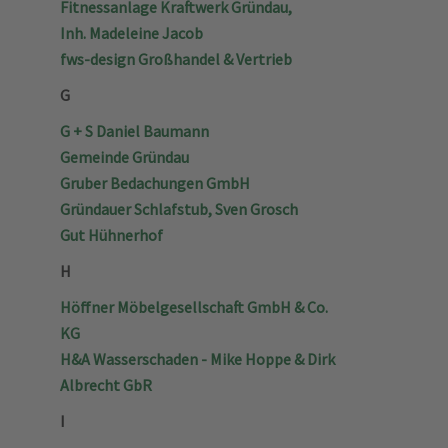
Fitnessanlage Kraftwerk Gründau,
Inh. Madeleine Jacob
fws-design Großhandel & Vertrieb
G
G + S Daniel Baumann
Gemeinde Gründau
Gruber Bedachungen GmbH
Gründauer Schlafstub, Sven Grosch
Gut Hühnerhof
H
Höffner Möbelgesellschaft GmbH & Co.
KG
H&A Wasserschaden - Mike Hoppe & Dirk
Albrecht GbR
I