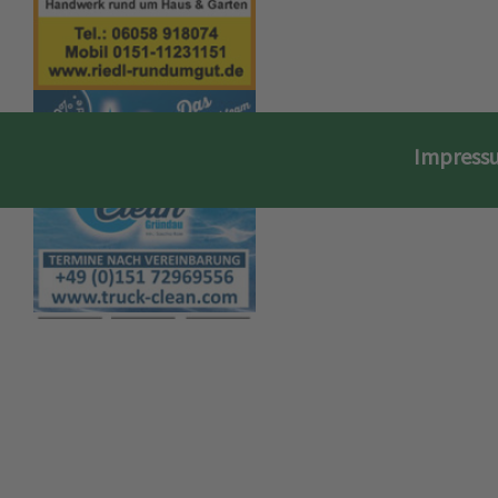
Impress