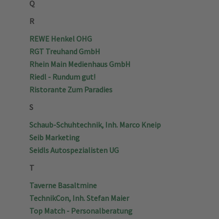
Q
R
REWE Henkel OHG
RGT Treuhand GmbH
Rhein Main Medienhaus GmbH
Riedl - Rundum gut!
Ristorante Zum Paradies
S
Schaub-Schuhtechnik, Inh. Marco Kneip
Seib Marketing
Seidls Autospezialisten UG
T
Taverne Basaltmine
TechnikCon, Inh. Stefan Maier
Top Match - Personalberatung