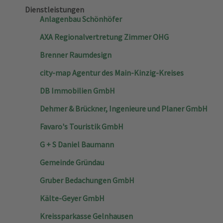
Dienstleistungen
Anlagenbau Schönhöfer
AXA Regionalvertretung Zimmer OHG
Brenner Raumdesign
city-map Agentur des Main-Kinzig-Kreises
DB Immobilien GmbH
Dehmer & Brückner, Ingenieure und Planer GmbH
Favaro's Touristik GmbH
G + S Daniel Baumann
Gemeinde Gründau
Gruber Bedachungen GmbH
Kälte-Geyer GmbH
Kreissparkasse Gelnhausen