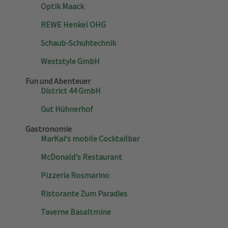
Optik Maack
REWE Henkel OHG
Schaub-Schuhtechnik
Weststyle GmbH
Fun und Abenteuer
District 44 GmbH
Gut Hühnerhof
Gastronomie
MarKai‘s mobile Cocktailbar
McDonald's Restaurant
Pizzeria Rosmarino
Ristorante Zum Paradies
Taverne Basaltmine