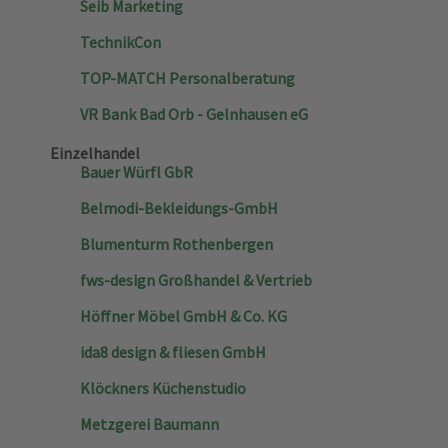
Seib Marketing
TechnikCon
TOP-MATCH Personalberatung
VR Bank Bad Orb - Gelnhausen eG
Einzelhandel
Bauer Würfl GbR
Belmodi-Bekleidungs-GmbH
Blumenturm Rothenbergen
fws-design Großhandel & Vertrieb
Höffner Möbel GmbH & Co. KG
ida8 design & fliesen GmbH
Klöckners Küchenstudio
Metzgerei Baumann