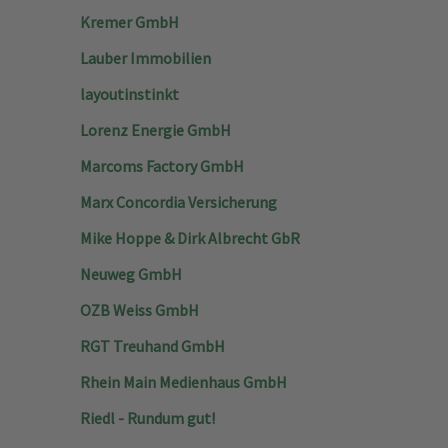
Kremer GmbH
Lauber Immobilien
layoutinstinkt
Lorenz Energie GmbH
Marcoms Factory GmbH
Marx Concordia Versicherung
Mike Hoppe & Dirk Albrecht GbR
Neuweg GmbH
OZB Weiss GmbH
RGT Treuhand GmbH
Rhein Main Medienhaus GmbH
Riedl - Rundum gut!