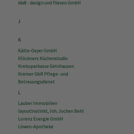
ida8 - design und fliesen GmbH
J
K
Kälte-Geyer GmbH
Klöckners Küchenstudio
Kreissparkasse Gelnhausen
Kremer GbR Pflege- und
Betreuungsdienst
L
Lauber Immobilien
layoutinstinkt, Inh. Jochen Behl
Lorenz Energie GmbH
Löwen-Apotheke