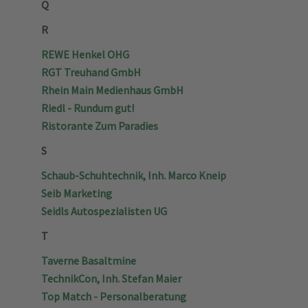
Q
R
REWE Henkel OHG
RGT Treuhand GmbH
Rhein Main Medienhaus GmbH
Riedl - Rundum gut!
Ristorante Zum Paradies
S
Schaub-Schuhtechnik, Inh. Marco Kneip
Seib Marketing
Seidls Autospezialisten UG
T
Taverne Basaltmine
TechnikCon, Inh. Stefan Maier
Top Match - Personalberatung