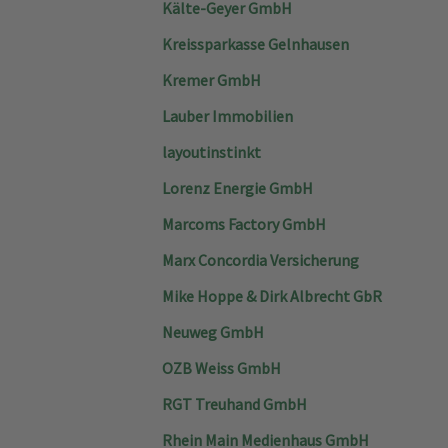
Kälte-Geyer GmbH
Kreissparkasse Gelnhausen
Kremer GmbH
Lauber Immobilien
layoutinstinkt
Lorenz Energie GmbH
Marcoms Factory GmbH
Marx Concordia Versicherung
Mike Hoppe & Dirk Albrecht GbR
Neuweg GmbH
OZB Weiss GmbH
RGT Treuhand GmbH
Rhein Main Medienhaus GmbH