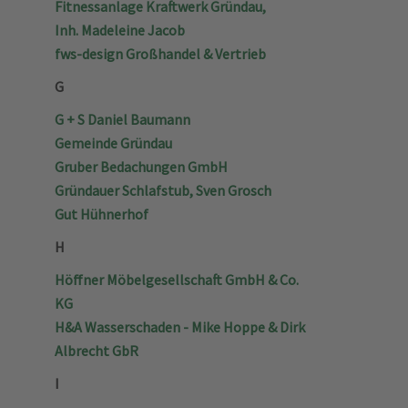
Fitnessanlage Kraftwerk Gründau,
Inh. Madeleine Jacob
fws-design Großhandel & Vertrieb
G
G + S Daniel Baumann
Gemeinde Gründau
Gruber Bedachungen GmbH
Gründauer Schlafstub, Sven Grosch
Gut Hühnerhof
H
Höffner Möbelgesellschaft GmbH & Co.
KG
H&A Wasserschaden - Mike Hoppe & Dirk
Albrecht GbR
I