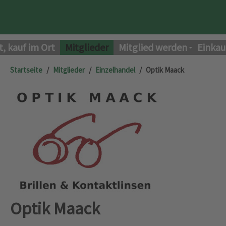
t, kauf im Ort
Mitglieder
Mitglied werden
Einkau
Startseite
Mitglieder
Einzelhandel
Optik Maack
Optik Maack