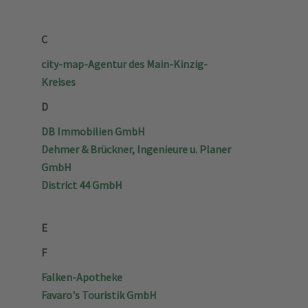
C
city-map-Agentur des Main-Kinzig-
Kreises
D
DB Immobilien GmbH
Dehmer & Brückner, Ingenieure u. Planer
GmbH
District 44 GmbH
E
F
Falken-Apotheke
Favaro's Touristik GmbH