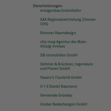
Dienstleistungen
Anlagenbau Schönhöfer
AXA Regionalvertretung Zimmer
OHG
Brenner Raumdesign
city-map Agentur des Main-
Kinzig-Kreises
DB Immobilien GmbH
Dehmer & Brückner, Ingenieure
und Planer GmbH
Favaro's Touristik GmbH
G + S Daniel Baumann
Gemeinde Gründau
Gruber Bedachungen GmbH