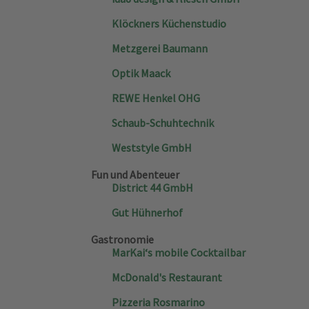
Klöckners Küchenstudio
Metzgerei Baumann
Optik Maack
REWE Henkel OHG
Schaub-Schuhtechnik
Weststyle GmbH
Fun und Abenteuer
District 44 GmbH
Gut Hühnerhof
Gastronomie
MarKai‘s mobile Cocktailbar
McDonald's Restaurant
Pizzeria Rosmarino