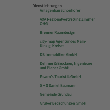
Dienstleistungen
Anlagenbau Schönhöfer
AXA Regionalvertretung Zimmer
OHG
Brenner Raumdesign
city-map Agentur des Main-
Kinzig-Kreises
DB Immobilien GmbH
Dehmer & Brückner, Ingenieure
und Planer GmbH
Favaro's Touristik GmbH
G + S Daniel Baumann
Gemeinde Gründau
Gruber Bedachungen GmbH