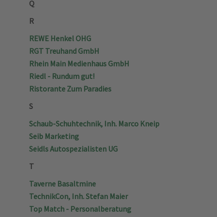
Q
R
REWE Henkel OHG
RGT Treuhand GmbH
Rhein Main Medienhaus GmbH
Riedl - Rundum gut!
Ristorante Zum Paradies
S
Schaub-Schuhtechnik, Inh. Marco Kneip
Seib Marketing
Seidls Autospezialisten UG
T
Taverne Basaltmine
TechnikCon, Inh. Stefan Maier
Top Match - Personalberatung