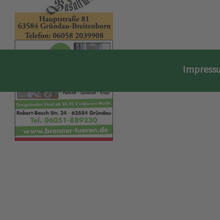
Impress