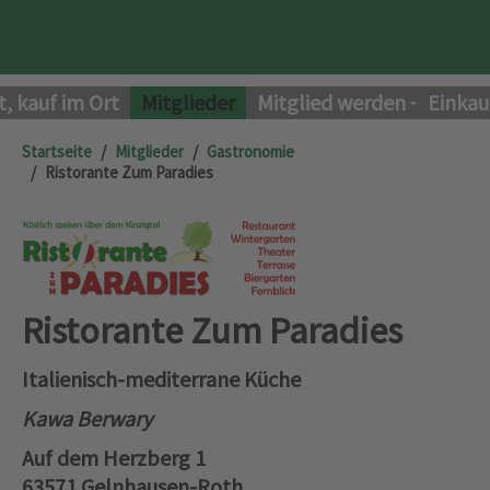
t, kauf im Ort
Mitglieder
Mitglied werden
Einkau
Startseite
Mitglieder
Gastronomie
Ristorante Zum Paradies
Ristorante Zum Paradies
Italienisch-mediterrane Küche
Kawa Berwary
Auf dem Herzberg 1
63571 Gelnhausen-Roth