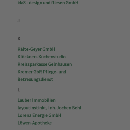
ida8 - design und fliesen GmbH
J
K
Kälte-Geyer GmbH
Klöckners Küchenstudio
Kreissparkasse Gelnhausen
Kremer GbR Pflege- und
Betreuungsdienst
L
Lauber Immobilien
layoutinstinkt, Inh. Jochen Behl
Lorenz Energie GmbH
Löwen-Apotheke