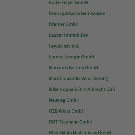
Kälte-Geyer GmbH
Kreissparkasse Gelnhausen
Kremer GmbH
Lauber Immobilien
layoutinstinkt
Lorenz Energie GmbH
Marcoms Factory GmbH
Marx Concordia Versicherung
Mike Hoppe & Dirk Albrecht GbR
Neuweg GmbH
OZB Weiss GmbH
RGT Treuhand GmbH
Rhein Main Medienhaus GmbH