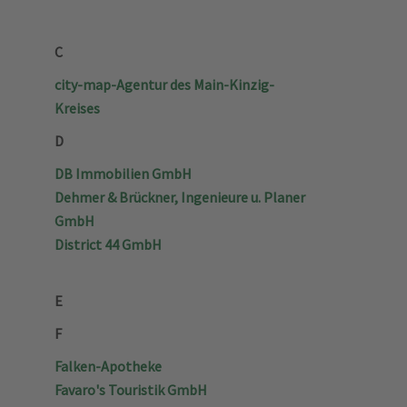
C
city-map-Agentur des Main-Kinzig-
Kreises
D
DB Immobilien GmbH
Dehmer & Brückner, Ingenieure u. Planer
GmbH
District 44 GmbH
E
F
Falken-Apotheke
Favaro's Touristik GmbH