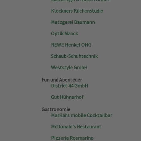
Klöckners Küchenstudio
Metzgerei Baumann
Optik Maack
REWE Henkel OHG
Schaub-Schuhtechnik
Weststyle GmbH
Fun und Abenteuer
District 44 GmbH
Gut Hühnerhof
Gastronomie
MarKai‘s mobile Cocktailbar
McDonald's Restaurant
Pizzeria Rosmarino