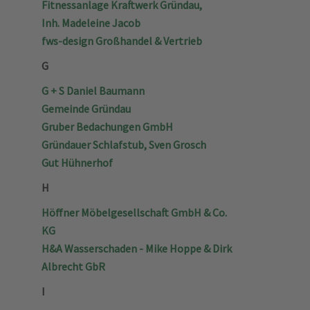
Fitnessanlage Kraftwerk Gründau,
Inh. Madeleine Jacob
fws-design Großhandel & Vertrieb
G
G + S Daniel Baumann
Gemeinde Gründau
Gruber Bedachungen GmbH
Gründauer Schlafstub, Sven Grosch
Gut Hühnerhof
H
Höffner Möbelgesellschaft GmbH & Co.
KG
H&A Wasserschaden - Mike Hoppe & Dirk
Albrecht GbR
I