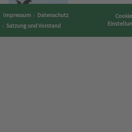
Impressum
Datenschutz
Cookie
Einstellu
Satzung und Vorstand