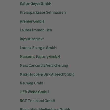
Kälte-Geyer GmbH
Kreissparkasse Gelnhausen
Kremer GmbH
Lauber Immobilien
layoutinstinkt
Lorenz Energie GmbH
Marcoms Factory GmbH
Marx Concordia Versicherung
Mike Hoppe & Dirk Albrecht GbR
Neuweg GmbH
OZB Weiss GmbH
RGT Treuhand GmbH
Rhein Main Medienhaus GmbH