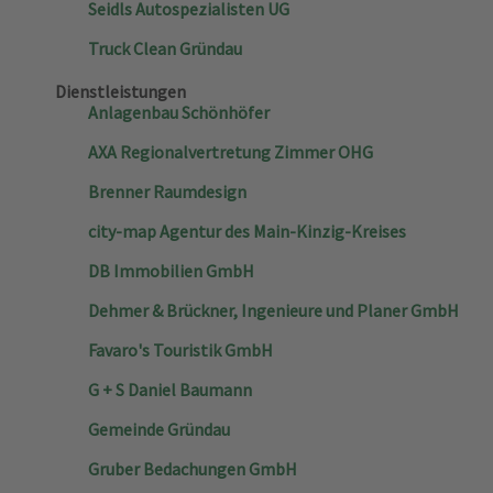
Seidls Autospezialisten UG
Truck Clean Gründau
Dienstleistungen
Anlagenbau Schönhöfer
AXA Regionalvertretung Zimmer OHG
Brenner Raumdesign
city-map Agentur des Main-Kinzig-Kreises
DB Immobilien GmbH
Dehmer & Brückner, Ingenieure und Planer GmbH
Favaro's Touristik GmbH
G + S Daniel Baumann
Gemeinde Gründau
Gruber Bedachungen GmbH