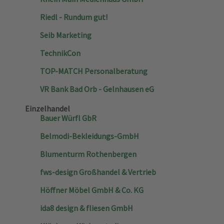
Riedl - Rundum gut!
Seib Marketing
TechnikCon
TOP-MATCH Personalberatung
VR Bank Bad Orb - Gelnhausen eG
Einzelhandel
Bauer Würfl GbR
Belmodi-Bekleidungs-GmbH
Blumenturm Rothenbergen
fws-design Großhandel & Vertrieb
Höffner Möbel GmbH & Co. KG
ida8 design & fliesen GmbH