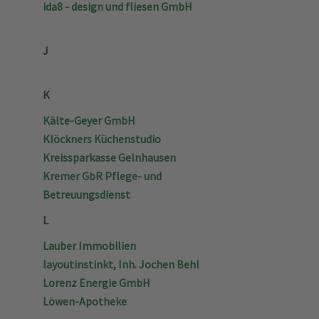
ida8 - design und fliesen GmbH
J
K
Kälte-Geyer GmbH
Klöckners Küchenstudio
Kreissparkasse Gelnhausen
Kremer GbR Pflege- und
Betreuungsdienst
L
Lauber Immobilien
layoutinstinkt, Inh. Jochen Behl
Lorenz Energie GmbH
Löwen-Apotheke