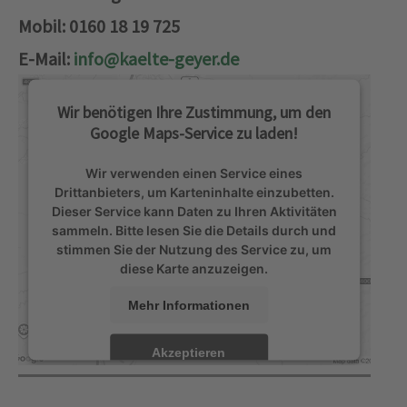
Mobil: 0160 18 19 725
E-Mail:
info@kaelte-geyer.de
Wir benötigen Ihre Zustimmung, um den
Google Maps-Service zu laden!
Wir verwenden einen Service eines
Drittanbieters, um Karteninhalte einzubetten.
Dieser Service kann Daten zu Ihren Aktivitäten
sammeln. Bitte lesen Sie die Details durch und
stimmen Sie der Nutzung des Service zu, um
diese Karte anzuzeigen.
Mehr Informationen
Akzeptieren
powered by
Usercentrics Consent Management
Platform
&
eRecht24