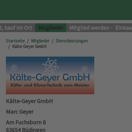
t, kauf im Ort
Mitglieder
Mitglied werden
Einkau
Startseite
Mitglieder
Dienstleistungen
Kälte-Geyer GmbH
Kälte-Geyer GmbH
Marc Geyer
Am Fuchsborn 8
63654 Büdingen