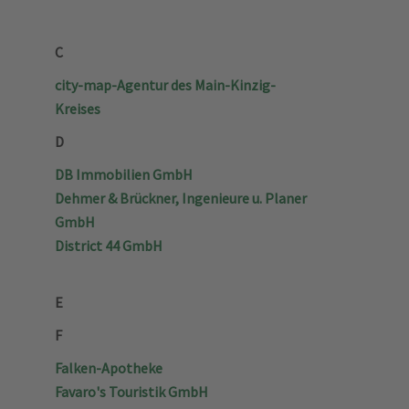
C
city-map-Agentur des Main-Kinzig-
Kreises
D
DB Immobilien GmbH
Dehmer & Brückner, Ingenieure u. Planer
GmbH
District 44 GmbH
E
F
Falken-Apotheke
Favaro's Touristik GmbH