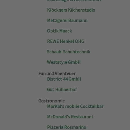
Klöckners Küchenstudio
Metzgerei Baumann
Optik Maack
REWE Henkel OHG
Schaub-Schuhtechnik
Weststyle GmbH
Fun und Abenteuer
District 44 GmbH
Gut Hühnerhof
Gastronomie
MarKai‘s mobile Cocktailbar
McDonald's Restaurant
Pizzeria Rosmarino