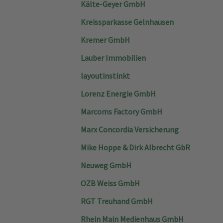
Kälte-Geyer GmbH
Kreissparkasse Gelnhausen
Kremer GmbH
Lauber Immobilien
layoutinstinkt
Lorenz Energie GmbH
Marcoms Factory GmbH
Marx Concordia Versicherung
Mike Hoppe & Dirk Albrecht GbR
Neuweg GmbH
OZB Weiss GmbH
RGT Treuhand GmbH
Rhein Main Medienhaus GmbH