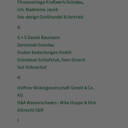
Fitnessanlage Kraftwerk Gründau,
Inh. Madeleine Jacob
fws-design Großhandel & Vertrieb
G
G + S Daniel Baumann
Gemeinde Gründau
Gruber Bedachungen GmbH
Gründauer Schlafstub, Sven Grosch
Gut Hühnerhof
H
Höffner Möbelgesellschaft GmbH & Co.
KG
H&A Wasserschaden - Mike Hoppe & Dirk
Albrecht GbR
I