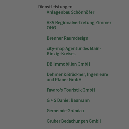
Dienstleistungen
Anlagenbau Schönhöfer
AXA Regionalvertretung Zimmer
OHG
Brenner Raumdesign
city-map Agentur des Main-
Kinzig-Kreises
DB Immobilien GmbH
Dehmer & Brückner, Ingenieure
und Planer GmbH
Favaro's Touristik GmbH
G + S Daniel Baumann
Gemeinde Gründau
Gruber Bedachungen GmbH