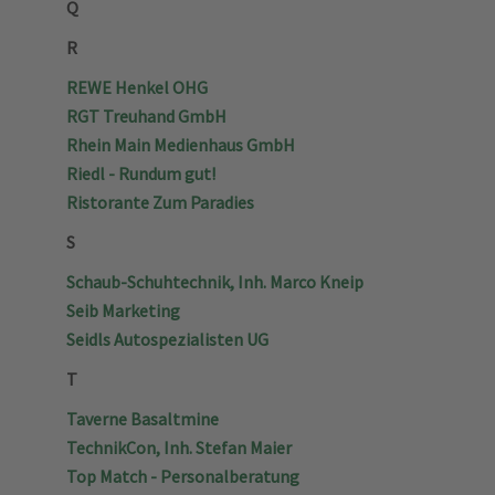
Q
R
REWE Henkel OHG
RGT Treuhand GmbH
Rhein Main Medienhaus GmbH
Riedl - Rundum gut!
Ristorante Zum Paradies
S
Schaub-Schuhtechnik, Inh. Marco Kneip
Seib Marketing
Seidls Autospezialisten UG
T
Taverne Basaltmine
TechnikCon, Inh. Stefan Maier
Top Match - Personalberatung