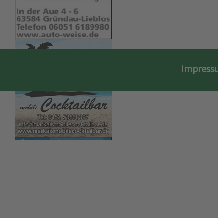
Impress