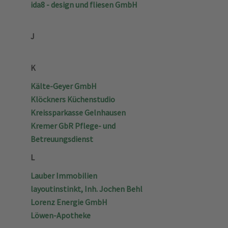
ida8 - design und fliesen GmbH
J
K
Kälte-Geyer GmbH
Klöckners Küchenstudio
Kreissparkasse Gelnhausen
Kremer GbR Pflege- und
Betreuungsdienst
L
Lauber Immobilien
layoutinstinkt, Inh. Jochen Behl
Lorenz Energie GmbH
Löwen-Apotheke