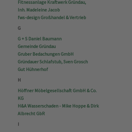
Fitnessanlage Kraftwerk Gründau,
Inh. Madeleine Jacob
fws-design Großhandel & Vertrieb
G
G + S Daniel Baumann
Gemeinde Gründau
Gruber Bedachungen GmbH
Gründauer Schlafstub, Sven Grosch
Gut Hühnerhof
H
Höffner Möbelgesellschaft GmbH & Co.
KG
H&A Wasserschaden - Mike Hoppe & Dirk
Albrecht GbR
I