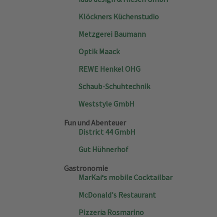
Klöckners Küchenstudio
Metzgerei Baumann
Optik Maack
REWE Henkel OHG
Schaub-Schuhtechnik
Weststyle GmbH
Fun und Abenteuer
District 44 GmbH
Gut Hühnerhof
Gastronomie
MarKai‘s mobile Cocktailbar
McDonald's Restaurant
Pizzeria Rosmarino