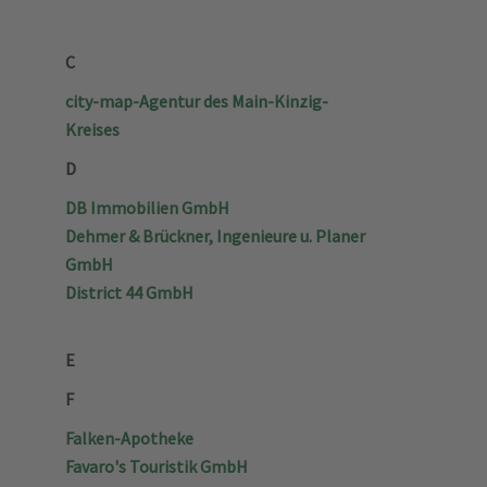
C
city-map-Agentur des Main-Kinzig-
Kreises
D
DB Immobilien GmbH
Dehmer & Brückner, Ingenieure u. Planer
GmbH
District 44 GmbH
E
F
Falken-Apotheke
Favaro's Touristik GmbH