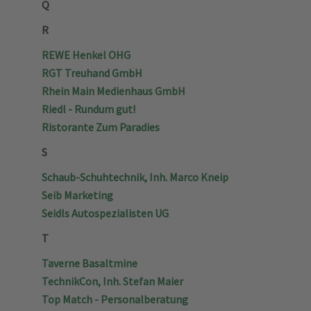
Q
R
REWE Henkel OHG
RGT Treuhand GmbH
Rhein Main Medienhaus GmbH
Riedl - Rundum gut!
Ristorante Zum Paradies
S
Schaub-Schuhtechnik, Inh. Marco Kneip
Seib Marketing
Seidls Autospezialisten UG
T
Taverne Basaltmine
TechnikCon, Inh. Stefan Maier
Top Match - Personalberatung