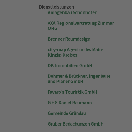
Dienstleistungen
Anlagenbau Schönhöfer
AXA Regionalvertretung Zimmer
OHG
Brenner Raumdesign
city-map Agentur des Main-
Kinzig-Kreises
DB Immobilien GmbH
Dehmer & Brückner, Ingenieure
und Planer GmbH
Favaro's Touristik GmbH
G + S Daniel Baumann
Gemeinde Gründau
Gruber Bedachungen GmbH