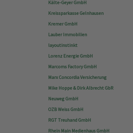
Kälte-Geyer GmbH
Kreissparkasse Gelnhausen
Kremer GmbH
Lauber Immobilien
layoutinstinkt
Lorenz Energie GmbH
Marcoms Factory GmbH
Marx Concordia Versicherung
Mike Hoppe & Dirk Albrecht GbR
Neuweg GmbH
OZB Weiss GmbH
RGT Treuhand GmbH
Rhein Main Medienhaus GmbH