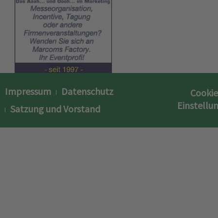
Impressum
Datenschutz
Cookie
Einstellu
Satzung und Vorstand