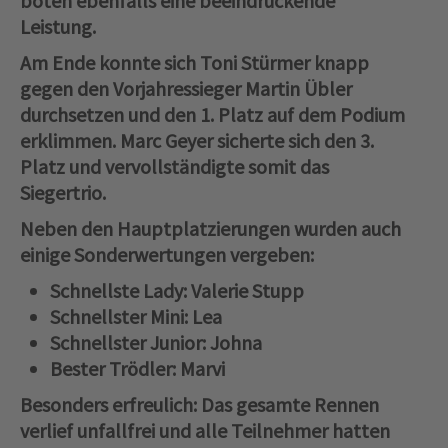
boten ebenfalls eine beeindruckende
Leistung.
Am Ende konnte sich Toni Stürmer knapp
gegen den Vorjahressieger Martin Übler
durchsetzen und den 1. Platz auf dem Podium
erklimmen. Marc Geyer sicherte sich den 3.
Platz und vervollständigte somit das
Siegertrio.
Neben den Hauptplatzierungen wurden auch
einige Sonderwertungen vergeben:
Schnellste Lady
: Valerie Stupp
Schnellster Mini
: Lea
Schnellster Junior
: Johna
Bester Trödler
: Marvi
Besonders erfreulich: Das gesamte Rennen
verlief unfallfrei und alle Teilnehmer hatten