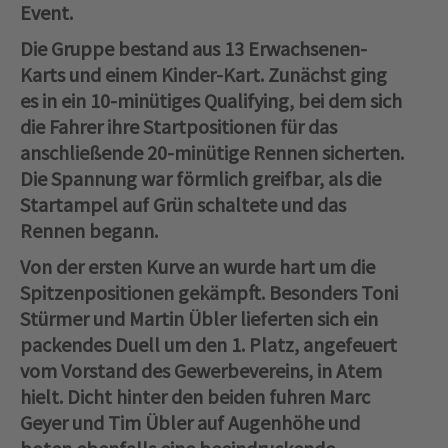
Event.
Die Gruppe bestand aus 13 Erwachsenen-
Karts und einem Kinder-Kart. Zunächst ging
es in ein 10-minütiges Qualifying, bei dem sich
die Fahrer ihre Startpositionen für das
anschließende 20-minütige Rennen sicherten.
Die Spannung war förmlich greifbar, als die
Startampel auf Grün schaltete und das
Rennen begann.
Von der ersten Kurve an wurde hart um die
Spitzenpositionen gekämpft. Besonders Toni
Stürmer und Martin Übler lieferten sich ein
packendes Duell um den 1. Platz, angefeuert
vom Vorstand des Gewerbevereins, in Atem
hielt. Dicht hinter den beiden fuhren Marc
Geyer und Tim Übler auf Augenhöhe und