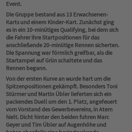
Event.
Die Gruppe bestand aus 13 Erwachsenen-
Karts und einem Kinder-Kart. Zunächst ging
es in ein 10-minütiges Qualifying, bei dem sich
die Fahrer ihre Startpositionen für das
anschließende 20-minütige Rennen sicherten.
Die Spannung war förmlich greifbar, als die
Startampel auf Grün schaltete und das
Rennen begann.
Von der ersten Kurve an wurde hart um die
Spitzenpositionen gekämpft. Besonders Toni
Stürmer und Martin Übler lieferten sich ein
packendes Duell um den 1. Platz, angefeuert
vom Vorstand des Gewerbevereins, in Atem
hielt. Dicht hinter den beiden fuhren Marc
Geyer und Tim Übler auf Augenhöhe und