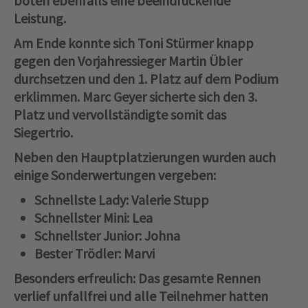
boten ebenfalls eine beeindruckende
Leistung.
Am Ende konnte sich Toni Stürmer knapp
gegen den Vorjahressieger Martin Übler
durchsetzen und den 1. Platz auf dem Podium
erklimmen. Marc Geyer sicherte sich den 3.
Platz und vervollständigte somit das
Siegertrio.
Neben den Hauptplatzierungen wurden auch
einige Sonderwertungen vergeben:
Schnellste Lady
: Valerie Stupp
Schnellster Mini
: Lea
Schnellster Junior
: Johna
Bester Trödler
: Marvi
Besonders erfreulich: Das gesamte Rennen
verlief unfallfrei und alle Teilnehmer hatten