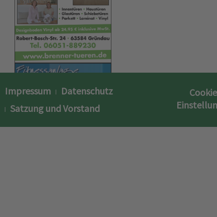
Impressum
Datenschutz
Cookie
Einstellu
Satzung und Vorstand