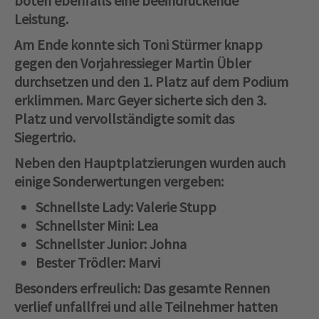
boten ebenfalls eine beeindruckende
Leistung.
Am Ende konnte sich Toni Stürmer knapp
gegen den Vorjahressieger Martin Übler
durchsetzen und den 1. Platz auf dem Podium
erklimmen. Marc Geyer sicherte sich den 3.
Platz und vervollständigte somit das
Siegertrio.
Neben den Hauptplatzierungen wurden auch
einige Sonderwertungen vergeben:
Schnellste Lady
: Valerie Stupp
Schnellster Mini
: Lea
Schnellster Junior
: Johna
Bester Trödler
: Marvi
Besonders erfreulich: Das gesamte Rennen
verlief unfallfrei und alle Teilnehmer hatten