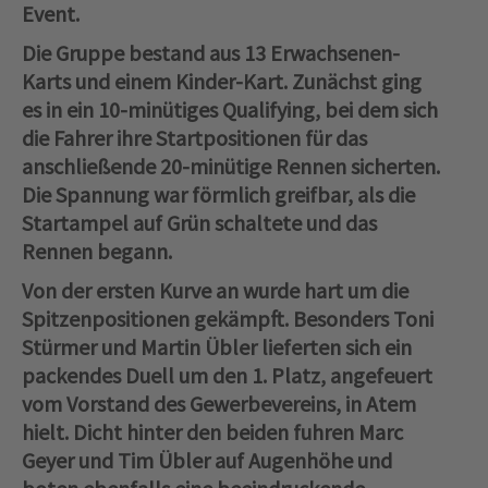
Event.
Die Gruppe bestand aus 13 Erwachsenen-
Karts und einem Kinder-Kart. Zunächst ging
es in ein 10-minütiges Qualifying, bei dem sich
die Fahrer ihre Startpositionen für das
anschließende 20-minütige Rennen sicherten.
Die Spannung war förmlich greifbar, als die
Startampel auf Grün schaltete und das
Rennen begann.
Von der ersten Kurve an wurde hart um die
Spitzenpositionen gekämpft. Besonders Toni
Stürmer und Martin Übler lieferten sich ein
packendes Duell um den 1. Platz, angefeuert
vom Vorstand des Gewerbevereins, in Atem
hielt. Dicht hinter den beiden fuhren Marc
Geyer und Tim Übler auf Augenhöhe und