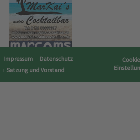
Impressum
Datenschutz
Cookie
Einstellu
Satzung und Vorstand