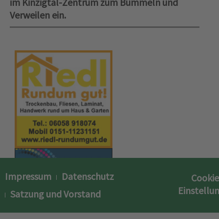
im Kinzigtal-Zentrum zum Bummeln und
Verweilen ein.
Impressum
Datenschutz
Cookie
Einstellu
Satzung und Vorstand