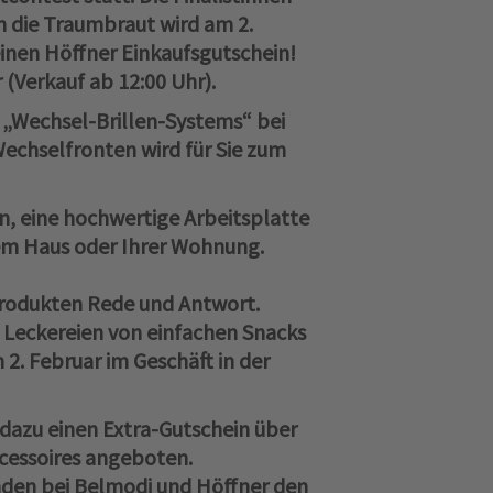
nn die Traumbraut wird am 2.
einen Höffner Einkaufsgutschein!
 (Verkauf ab 12:00 Uhr).
s „Wechsel-Brillen-Systems“ bei
Wechselfronten wird für Sie zum
n, eine hochwertige Arbeitsplatte
rem Haus oder Ihrer Wohnung.
rodukten Rede und Antwort.
Sie Leckereien von einfachen Snacks
 2. Februar im Geschäft in der
 dazu einen Extra-Gutschein über
cessoires angeboten.
nden bei Belmodi und Höffner den