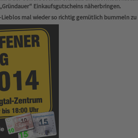
 „Gründauer“ Einkaufsgutscheins näherbringen.
u-Lieblos mal wieder so richtig gemütlich bummeln zu