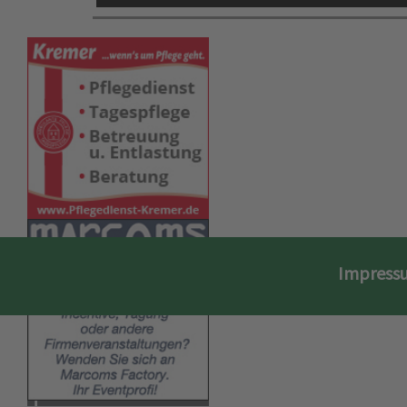
Impress