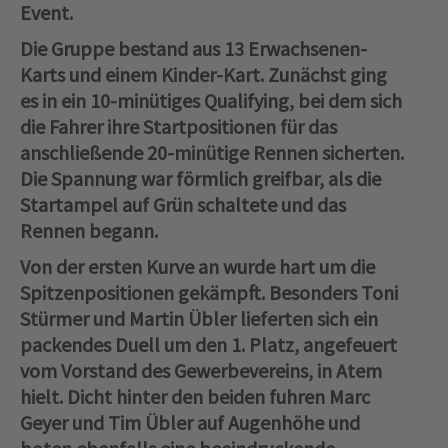
Event.
Die Gruppe bestand aus 13 Erwachsenen-
Karts und einem Kinder-Kart. Zunächst ging
es in ein 10-minütiges Qualifying, bei dem sich
die Fahrer ihre Startpositionen für das
anschließende 20-minütige Rennen sicherten.
Die Spannung war förmlich greifbar, als die
Startampel auf Grün schaltete und das
Rennen begann.
Von der ersten Kurve an wurde hart um die
Spitzenpositionen gekämpft. Besonders Toni
Stürmer und Martin Übler lieferten sich ein
packendes Duell um den 1. Platz, angefeuert
vom Vorstand des Gewerbevereins, in Atem
hielt. Dicht hinter den beiden fuhren Marc
Geyer und Tim Übler auf Augenhöhe und