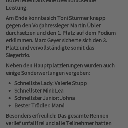
boten ebenfalls eine beeindruckende
Leistung.
Am Ende konnte sich Toni Stürmer knapp
gegen den Vorjahressieger Martin Übler
durchsetzen und den 1. Platz auf dem Podium
erklimmen. Marc Geyer sicherte sich den 3.
Platz und vervollständigte somit das
Siegertrio.
Neben den Hauptplatzierungen wurden auch
einige Sonderwertungen vergeben:
Schnellste Lady
: Valerie Stupp
Schnellster Mini
: Lea
Schnellster Junior
: Johna
Bester Trödler
: Marvi
Besonders erfreulich: Das gesamte Rennen
verlief unfallfrei und alle Teilnehmer hatten