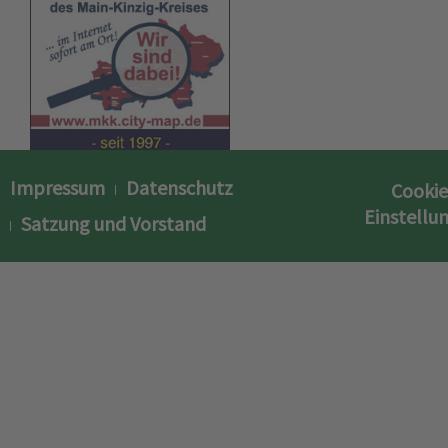
Impressum
Datenschutz
Cookie
Einstellu
Satzung und Vorstand